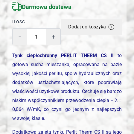
Darmowa dostawa
ILOSC
Dodaj do koszyka
−
+
Tynk ciepłochronny PERLIT THERM CS II
to
gotowa sucha mieszanka, opracowana na bazie
wysokiej jakości perlitu, spoiw hydraulicznych oraz
dodatków uszlachetniających, które poprawiają
właściwości użytkowe produktu. Cechuje się bardzo
niskim współczynnikiem przewodzenia ciepła – λ =
0,064 W/mK, co czyni go jednym z najlepszych
w swojej klasie.
Dodatkową zaletą tynku Perlit Therm CS II są jego