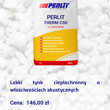
Lekki tynk ciepłochronny o
właściwościach akustycznych
Cena:
146,00
zł