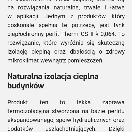
na rozwiązania naturalne, trwałe i łatwe
w aplikacji. Jednym z produktów, który
doskonale spełnia te potrzeby, jest tynk
ciepłochronny perlit Therm CS II λ 0,064. To
rozwiązanie, które wyróżnia się skuteczną
izolację cieplną oraz dbałością o zdrowy
mikroklimat wewnątrz pomieszczeń.
Naturalna izolacja cieplna
budynków
Produkt ten to lekka zaprawa
termoizolacyjna stworzona na bazie perlitu
ekspandowanego, spoiw hydraulicznych oraz
dodatków uszlachetniających. Dzięki