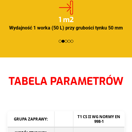
1 m2
Wydajność 1 worka (50 L) przy grubości tynku 50 mm
TABELA PARAMETRÓW
T1 CS II WG NORMY EN
GRUPA ZAPRAWY:
998-1