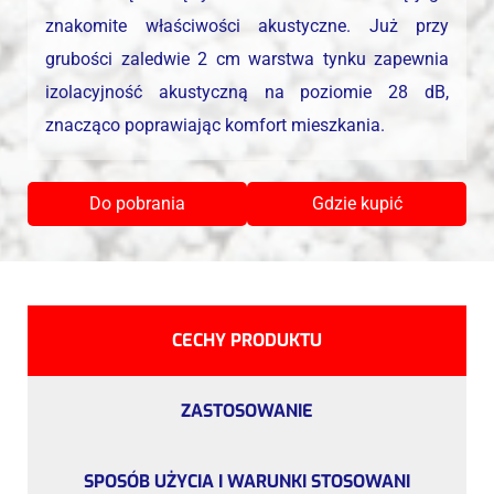
znakomite właściwości akustyczne. Już przy
grubości zaledwie 2 cm warstwa tynku zapewnia
izolacyjność akustyczną na poziomie 28 dB,
znacząco poprawiając komfort mieszkania.
Do pobrania
Gdzie kupić
CECHY PRODUKTU
ZASTOSOWANIE
SPOSÓB UŻYCIA I WARUNKI STOSOWANI