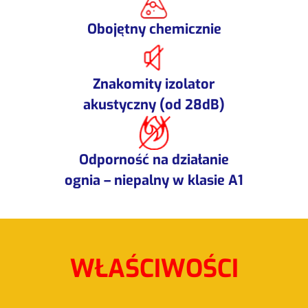
Obojętny chemicznie
Znakomity izolator
akustyczny (od 28dB)
Odporność na działanie
ognia – niepalny w klasie A1
WŁAŚCIWOŚCI