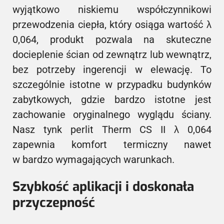
wyjątkowo niskiemu współczynnikowi
przewodzenia ciepła, który osiąga wartość λ
0,064, produkt pozwala na skuteczne
docieplenie ścian od zewnątrz lub wewnątrz,
bez potrzeby ingerencji w elewację. To
szczególnie istotne w przypadku budynków
zabytkowych, gdzie bardzo istotne jest
zachowanie oryginalnego wyglądu ściany.
Nasz tynk perlit Therm CS II λ 0,064
zapewnia komfort termiczny nawet
w bardzo wymagających warunkach.
Szybkość aplikacji i doskonała
przyczepność