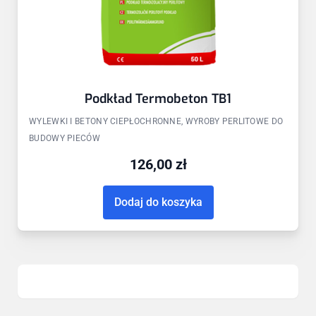
Podkład Termobeton TB1
WYLEWKI I BETONY CIEPŁOCHRONNE, WYROBY PERLITOWE DO
BUDOWY PIECÓW
126,00
zł
Dodaj do koszyka