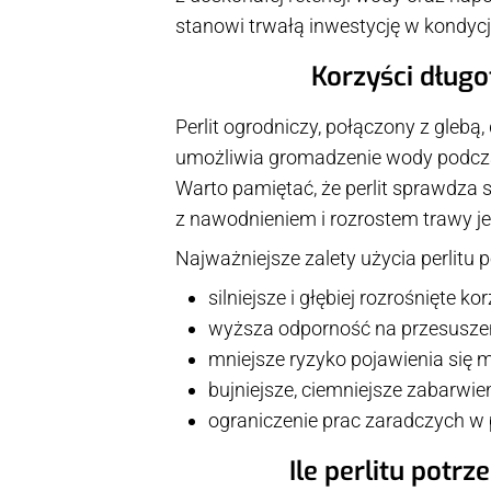
stanowi trwałą inwestycję w kondyc
Korzyści długo
Perlit ogrodniczy, połączony z glebą
umożliwia gromadzenie wody podcza
Warto pamiętać, że perlit sprawdza s
z nawodnieniem i rozrostem trawy j
Najważniejsze zalety użycia perlitu 
silniejsze i głębiej rozrośnięte kor
wyższa odporność na przesuszen
mniejsze ryzyko pojawienia się
bujniejsze, ciemniejsze zabarwien
ograniczenie prac zaradczych w 
Ile perlitu potr