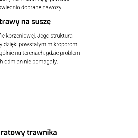
powiednio dobrane nawozy.
 trawy na suszę
ie korzeniowej. Jego struktura
y dzięki powstałym mikroporom.
gólnie na terenach, gdzie problem
ch odmian nie pomagały.
adratowy trawnika