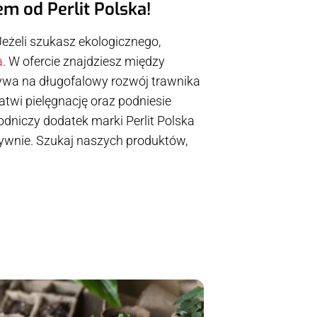
m od Perlit Polska!
Jeżeli szukasz ekologicznego,
a
. W ofercie znajdziesz między
pływa na długofalowy rozwój trawnika
atwi pielęgnację oraz podniesie
odniczy dodatek marki Perlit Polska
ytywnie. Szukaj naszych produktów,