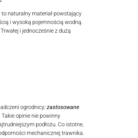
t to naturalny materiał powstający
ością i wysoką pojemnością wodną.
 Trwałej i jednocześnie z dużą
wiadczeni ogrodnicy
: zastosowane
. Takie opinie nie powinny
jtrudniejszym podłożu. Co istotne,
 odporności mechanicznej trawnika.