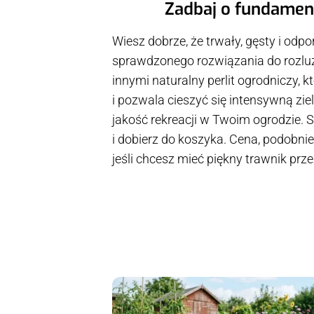
Zadbaj o fundament
Wiesz dobrze, że trwały, gęsty i od
sprawdzonego rozwiązania do rozluźni
innymi naturalny perlit ogrodniczy,
i pozwala cieszyć się intensywną zie
jakość rekreacji w Twoim ogrodzie. 
i dobierz do koszyka. Cena, podobnie
jeśli chcesz mieć piękny trawnik przez