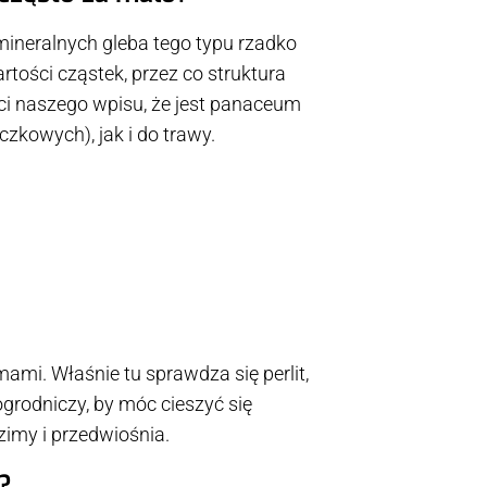
 mineralnych gleba tego typu rzadko
tości cząstek, przez co struktura
ści naszego wpisu, że jest panaceum
zkowych), jak i do trawy.
mi. Właśnie tu sprawdza się perlit,
ogrodniczy, by móc cieszyć się
 zimy i przedwiośnia.
y?