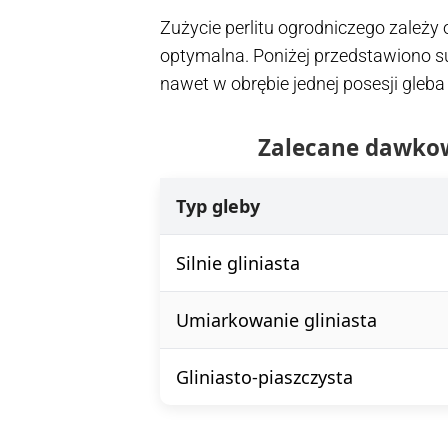
Zużycie perlitu ogrodniczego zależy o
optymalna. Poniżej przedstawiono su
nawet w obrębie jednej posesji gleba
Zalecane dawkowa
Typ gleby
Silnie gliniasta
Umiarkowanie gliniasta
Gliniasto-piaszczysta