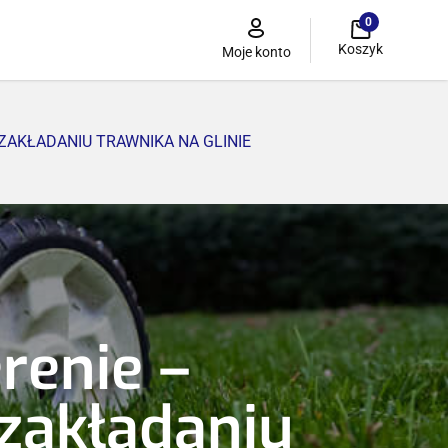
0
Koszyk
Moje konto
ZAKŁADANIU TRAWNIKA NA GLINIE
renie –
 zakładaniu